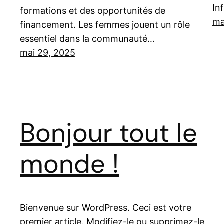
In
formations et des opportunités de
ma
financement. Les femmes jouent un rôle
essentiel dans la communauté…
mai 29, 2025
Bonjour tout le
monde !
Bienvenue sur WordPress. Ceci est votre
premier article. Modifiez-le ou supprimez-le,