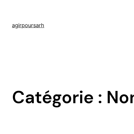
agirpoursarh
Catégorie :
Non