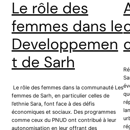
Le rôle des
femmes dans le
Developpemen
t de Sarh
Ré
Sa
év
Le rôle des femmes dans la communauté Les
qu
femmes de Sarh, en particulier celles de
ré
l’ethnie Sara, font face à des défis
la
économiques et sociaux. Des programmes
ur
comme ceux du PNUD ont contribué à leur
ré
autonomisation en leur offrant des