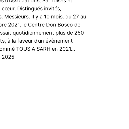
s d’Associations, Sarhoises et
 cœur, Distingués invités,
Messieurs, Il y a 10 mois, du 27 au
re 2021, le Centre Don Bosco de
issait quotidiennement plus de 260
ts, à la faveur d’un évènement
énommé TOUS A SARH en 2021…
, 2025