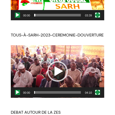
00:00
03:39
TOUS-À-SARH-2023-CEREMONIE-DOUVERTURE
Lecteur
vidéo
00:00
04:10
DEBAT AUTOUR DE LA ZES