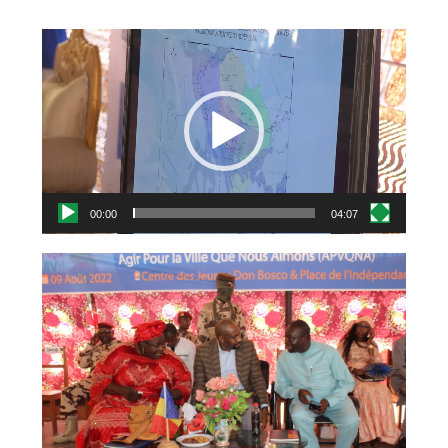
Lecteur
vidéo
00:00
04:07