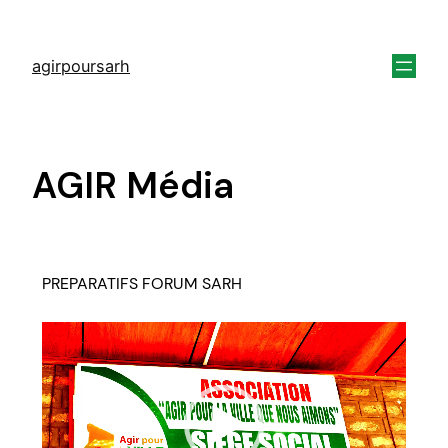
agirpoursarh
AGIR Média
PREPARATIFS FORUM SARH
Lecteur
vidéo